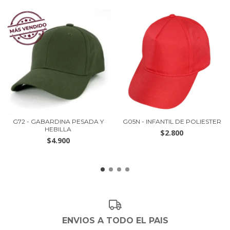
G72 - GABARDINA PESADA Y
G05N - INFANTIL DE POLIESTER
HEBILLA
$2.800
$4.900
ENVIOS A TODO EL PAIS