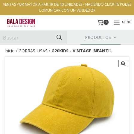
VENTAS POR MAYOR A PARTIR DE 40 UNIDADES - HACIENDO CLICK TE PODES
COMUNICAR CON UN VENDEDOR
MENÚ
0
PRODUCTOS
Inicio
/
GORRAS LISAS
/
G20KIDS - VINTAGE INFANTIL