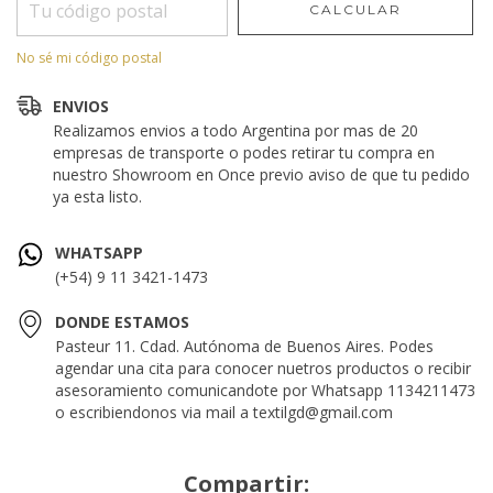
CALCULAR
No sé mi código postal
ENVIOS
Realizamos envios a todo Argentina por mas de 20
empresas de transporte o podes retirar tu compra en
nuestro Showroom en Once previo aviso de que tu pedido
ya esta listo.
WHATSAPP
(+54) 9 11 3421-1473
DONDE ESTAMOS
Pasteur 11. Cdad. Autónoma de Buenos Aires. Podes
agendar una cita para conocer nuetros productos o recibir
asesoramiento comunicandote por Whatsapp 1134211473
o escribiendonos via mail a
textilgd@gmail.com
Compartir: