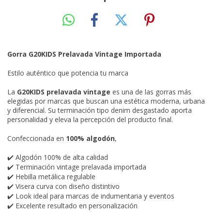
Gorra G20KIDS Prelavada Vintage Importada
Estilo auténtico que potencia tu marca
La
G20KIDS prelavada vintage
es una de las gorras más
elegidas por marcas que buscan una estética moderna, urbana
y diferencial. Su terminación tipo denim desgastado aporta
personalidad y eleva la percepción del producto final.
Confeccionada en
100% algodón
,
Algodón 100% de alta calidad
✔️
Terminación vintage prelavada importada
✔️
Hebilla metálica regulable
✔️
Visera curva con diseño distintivo
✔️
Look ideal para marcas de indumentaria y eventos
✔️
Excelente resultado en personalización
✔️