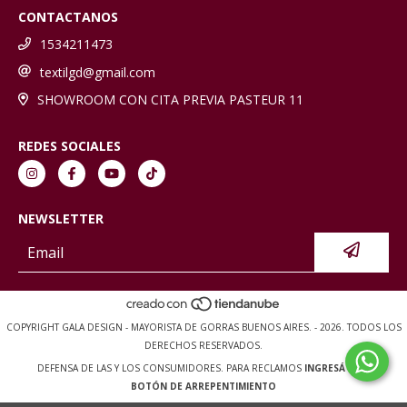
CONTACTANOS
1534211473
textilgd@gmail.com
SHOWROOM CON CITA PREVIA PASTEUR 11
REDES SOCIALES
NEWSLETTER
COPYRIGHT GALA DESIGN - MAYORISTA DE GORRAS BUENOS AIRES. - 2026. TODOS LOS
DERECHOS RESERVADOS.
DEFENSA DE LAS Y LOS CONSUMIDORES. PARA RECLAMOS
INGRESÁ ACÁ.
BOTÓN DE ARREPENTIMIENTO