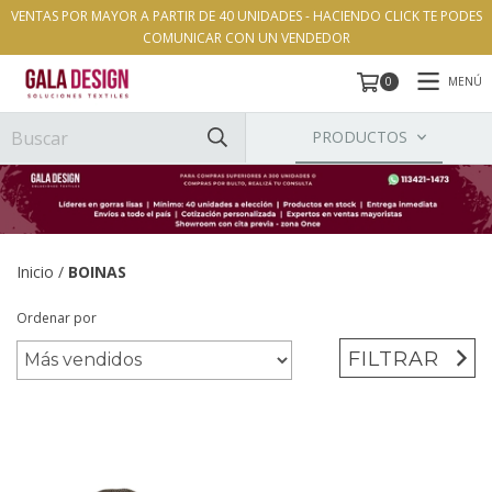
VENTAS POR MAYOR A PARTIR DE 40 UNIDADES - HACIENDO CLICK TE PODES
COMUNICAR CON UN VENDEDOR
MENÚ
0
PRODUCTOS
Inicio
/
BOINAS
Ordenar por
FILTRAR