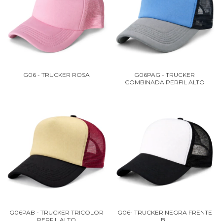
G06 - TRUCKER ROSA
G06PAG - TRUCKER
COMBINADA PERFIL ALTO
G06PAB - TRUCKER TRICOLOR
G06- TRUCKER NEGRA FRENTE
PERFIL ALTO
BL