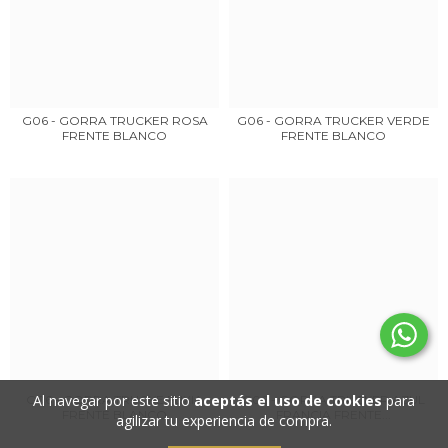
G06 - GORRA TRUCKER ROSA
G06 - GORRA TRUCKER VERDE
FRENTE BLANCO
FRENTE BLANCO
Al navegar por este sitio
aceptás el uso de cookies
para
G06 - GORRA TRUCKE FUXIA
G06 - GORRA TRUCKER AZUL
FRENTE BLANCO
FRANCIA FRENTE...
agilizar tu experiencia de compra.