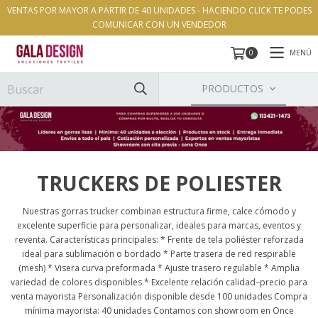
VENTAS POR MAYOR A PARTIR DE 40 UNIDADES - HACIENDO CLICK TE PODES
COMUNICAR CON UN VENDEDOR
MENÚ
0
PRODUCTOS
TRUCKERS DE POLIESTER
Nuestras gorras trucker combinan estructura firme, calce cómodo y
excelente superficie para personalizar, ideales para marcas, eventos y
reventa. Características principales: * Frente de tela poliéster reforzada
ideal para sublimación o bordado * Parte trasera de red respirable
(mesh) * Visera curva preformada * Ajuste trasero regulable * Amplia
variedad de colores disponibles * Excelente relación calidad–precio para
venta mayorista Personalización disponible desde 100 unidades Compra
mínima mayorista: 40 unidades Contamos con showroom en Once