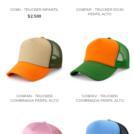
G06N - TRUCKER INFANTIL
G06PAR - TRUCKER ROJA
PERFIL ALTO
$2.500
G06PAN - TRUCKER
G06PAV - TRUCKER
COMBINADA PERFIL ALTO
COMBINADA PERFIL ALTO