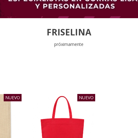
FRISELINA
próximamente
NUEVO
NUEVO