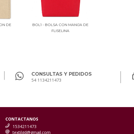
ÑON DE
BOL1 - BOLSA CON MANIJA DE
FLISELINA
CONSULTAS Y PEDIDOS
54 1134211473
CONTACTANOS
1534211473
textilgd@gmail.com