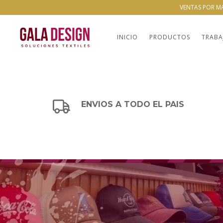
VENTAS POR M
INICIO
PRODUCTOS
TRABA
ENVIOS A TODO EL PAIS