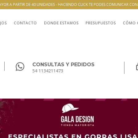
AYOR A PARTIR DE 40 UNIDADES - HACIENDO CLICK TE PODES COMUNICAR CO
JOS
CONTACTO
DONDE ESTAMOS
PRESUPUESTOS
CÓMO 
CONSULTAS Y PEDIDOS
54 1134211473