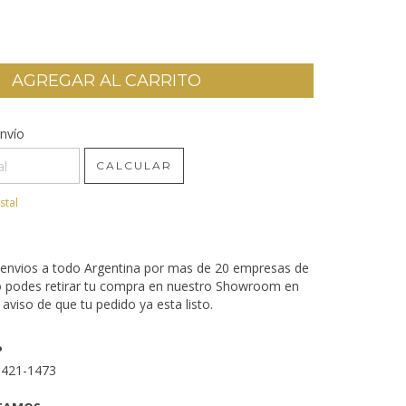
CP:
nvío
CAMBIAR CP
CALCULAR
stal
envios a todo Argentina por mas de 20 empresas de
o podes retirar tu compra en nuestro Showroom en
aviso de que tu pedido ya esta listo.
P
3421-1473