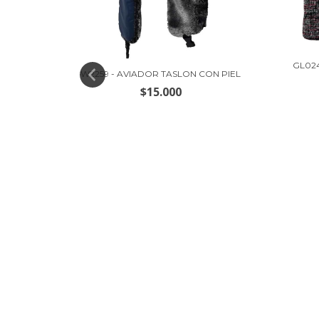
GL02
W2259 - AVIADOR TASLON CON PIEL
$15.000
RIFICIOS