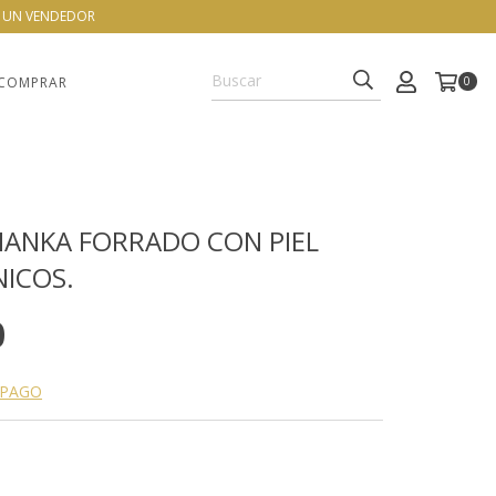
N UN VENDEDOR
COMPRAR
0
HANKA FORRADO CON PIEL
NICOS.
0
 PAGO