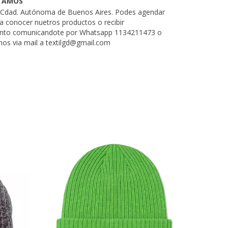
TAMOS
. Cdad. Autónoma de Buenos Aires. Podes agendar
ra conocer nuetros productos o recibir
nto comunicandote por Whatsapp 1134211473 o
nos via mail a
textilgd@gmail.com