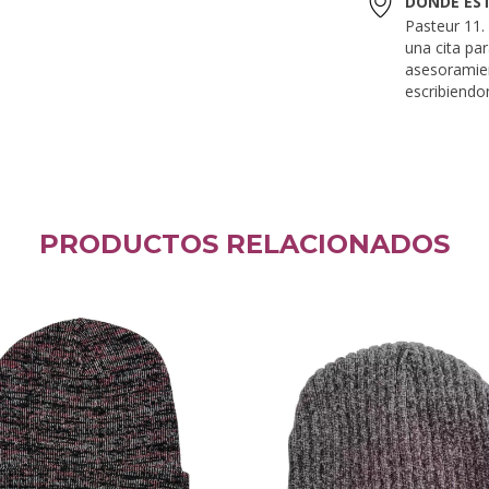
DONDE ES
Pasteur 11
una cita pa
asesoramie
escribiendo
PRODUCTOS RELACIONADOS