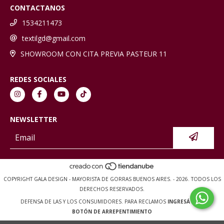
CONTACTANOS
1534211473
textilgd@gmail.com
SHOWROOM CON CITA PREVIA PASTEUR 11
REDES SOCIALES
NEWSLETTER
COPYRIGHT GALA DESIGN - MAYORISTA DE GORRAS BUENOS AIRES. - 2026. TODOS LOS
DERECHOS RESERVADOS.
DEFENSA DE LAS Y LOS CONSUMIDORES. PARA RECLAMOS
INGRESÁ ACÁ.
BOTÓN DE ARREPENTIMIENTO