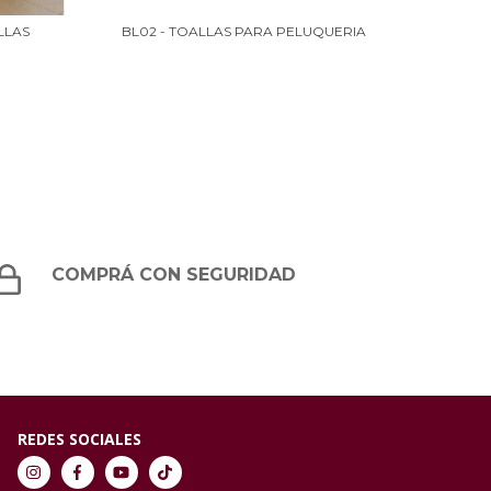
LLAS
BL02 - TOALLAS PARA PELUQUERIA
BL0
COMPRÁ CON SEGURIDAD
REDES SOCIALES