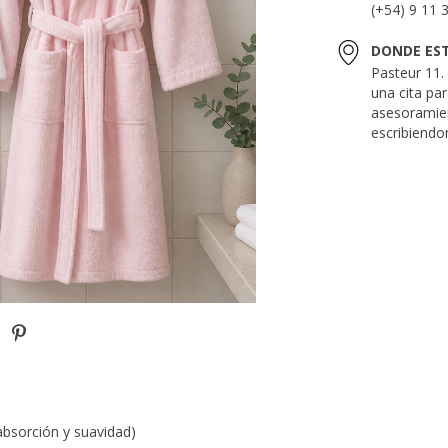
(+54) 9 11 
DONDE ES
Pasteur 11
una cita pa
asesoramie
escribiendo
absorción y suavidad)