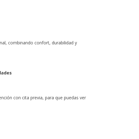
onal, combinando confort, durabilidad y
idades
ión con cita previa, para que puedas ver