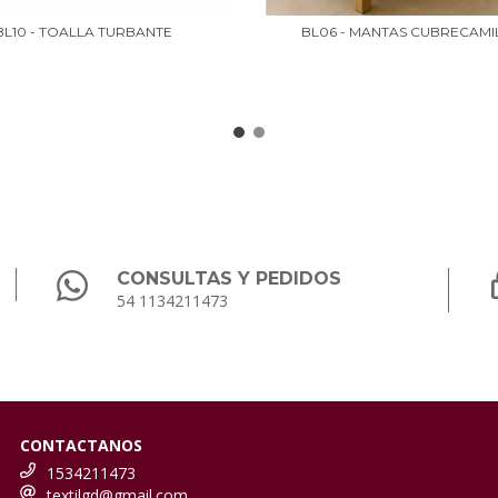
BL10 - TOALLA TURBANTE
BL06 - MANTAS CUBRECAMI
CONSULTAS Y PEDIDOS
54 1134211473
CONTACTANOS
1534211473
textilgd@gmail.com