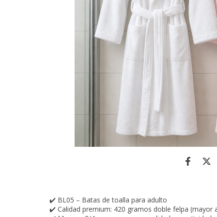
✔️ BL05 – Batas de toalla para adulto
✔️ Calidad premium: 420 gramos doble felpa (mayor 