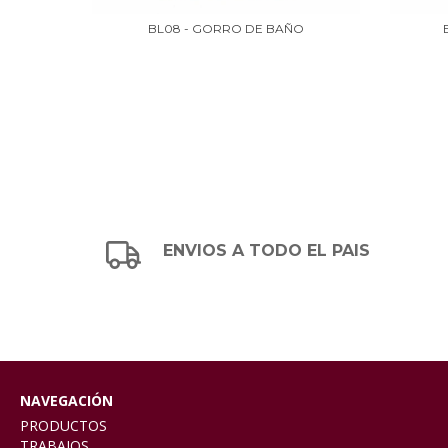
 ABEJA
BL08 - GORRO DE BAÑO
ENVIOS A TODO EL PAIS
NAVEGACIÓN
PRODUCTOS
TRABAJOS