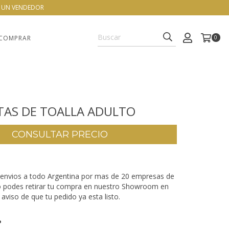
N UN VENDEDOR
COMPRAR
0
ATAS DE TOALLA ADULTO
envios a todo Argentina por mas de 20 empresas de
o podes retirar tu compra en nuestro Showroom en
aviso de que tu pedido ya esta listo.
P