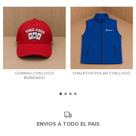
GORRAS CON LOGO
CHALECOS POLAR CON LOGO
BORDADO
ENVIOS A TODO EL PAIS