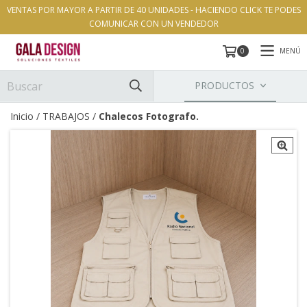
VENTAS POR MAYOR A PARTIR DE 40 UNIDADES - HACIENDO CLICK TE PODES
COMUNICAR CON UN VENDEDOR
MENÚ
0
PRODUCTOS
Inicio
/
TRABAJOS
/
Chalecos Fotografo.