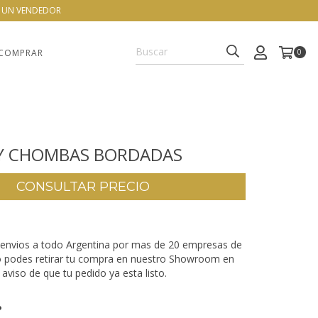
N UN VENDEDOR
COMPRAR
0
 Y CHOMBAS BORDADAS
envios a todo Argentina por mas de 20 empresas de
o podes retirar tu compra en nuestro Showroom en
aviso de que tu pedido ya esta listo.
P