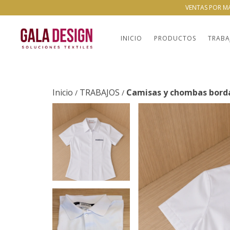
VENTAS POR M
INICIO
PRODUCTOS
TRABA
Inicio
TRABAJOS
Camisas y chombas bord
/
/