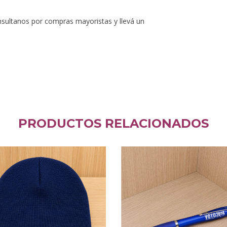
nsultanos por compras mayoristas y llevá un
PRODUCTOS RELACIONADOS