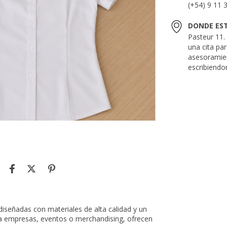
(+54) 9 11 
DONDE ES
Pasteur 11
una cita pa
asesoramie
escribiendo
 diseñadas con materiales de alta calidad y un
ara empresas, eventos o merchandising, ofrecen