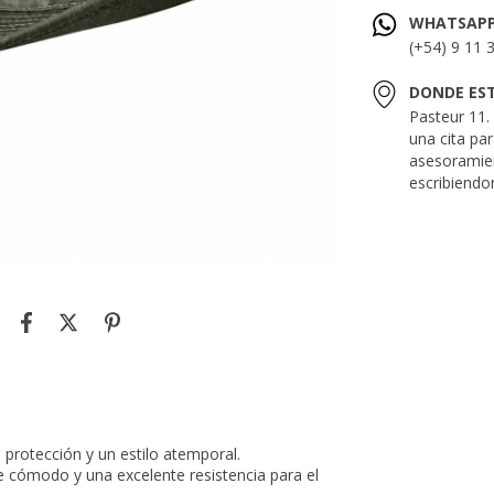
WHATSAP
(+54) 9 11 
DONDE ES
Pasteur 11
una cita pa
asesoramie
escribiendo
 protección y un estilo atemporal.
ce cómodo y una excelente resistencia para el