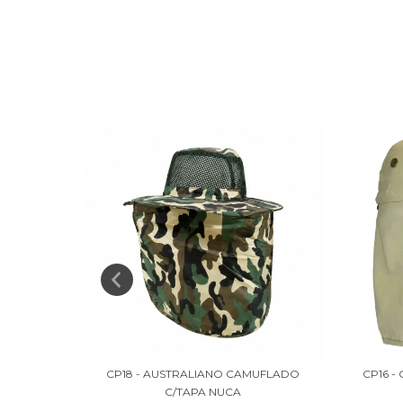
 PREMIUM
CP18 - AUSTRALIANO CAMUFLADO
CP16 -
C/TAPA NUCA