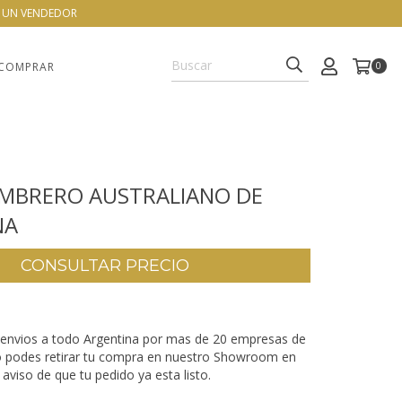
N UN VENDEDOR
COMPRAR
0
OMBRERO AUSTRALIANO DE
NA
envios a todo Argentina por mas de 20 empresas de
o podes retirar tu compra en nuestro Showroom en
aviso de que tu pedido ya esta listo.