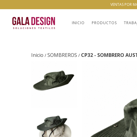
VENTAS POR M
INICIO
PRODUCTOS
TRABA
Inicio
SOMBREROS
CP32 - SOMBRERO AUS
/
/