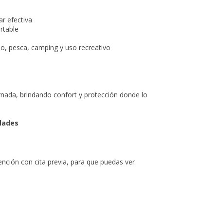
ar efectiva
rtable
mpo, pesca, camping y uso recreativo
ada, brindando confort y protección donde lo
idades
ión con cita previa, para que puedas ver