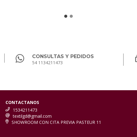
CONSULTAS Y PEDIDOS
54 1134211473
CONTACTANOS
1534211473
textilgd@gmail.com
SHOWROOM CON CITA PREVIA PASTEUR 11