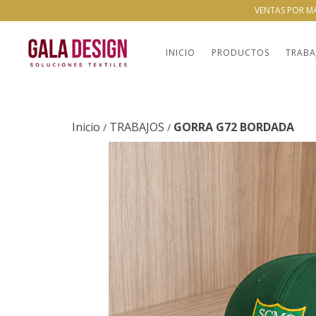
VENTAS POR M
INICIO
PRODUCTOS
TRABA
Inicio
TRABAJOS
GORRA G72 BORDADA
/
/