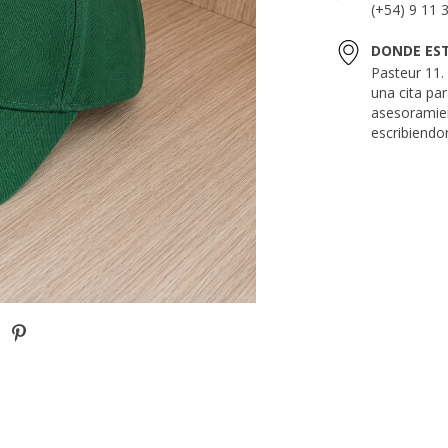
(+54) 9 11 
DONDE ES
Pasteur 11
una cita pa
asesoramie
escribiendo