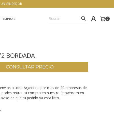
N UN VENDEDOR
COMPRAR
0
72 BORDADA
envios a todo Argentina por mas de 20 empresas de
o podes retirar tu compra en nuestro Showroom en
aviso de que tu pedido ya esta listo.
P