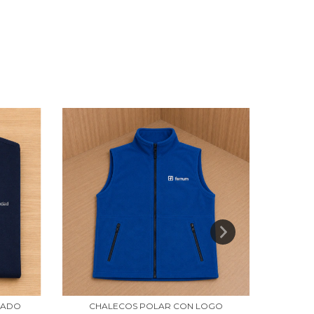
DADO
CHALECOS POLAR CON LOGO