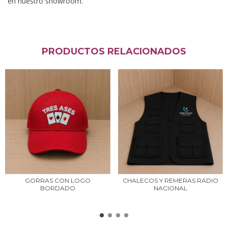
en nuestro showroom.
PRODUCTOS RELACIONADOS
GORRAS CON LOGO
CHALECOS Y REMERAS RADIO
BORDADO
NACIONAL