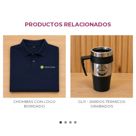
PRODUCTOS RELACIONADOS
CHOMBAS CON LOGO
GL11 - JARROS TERMICOS
BORDADO
GRABADOS