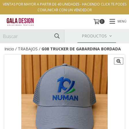
VENTAS POR MAYOR A PARTIR DE 40 UNIDADES - HACIENDO CLICK TE PODES
COMUNICAR CON UN VENDEDOR
MENÚ
0
PRODUCTOS
Inicio
/
TRABAJOS
/
G08 TRUCKER DE GABARDINA BORDADA