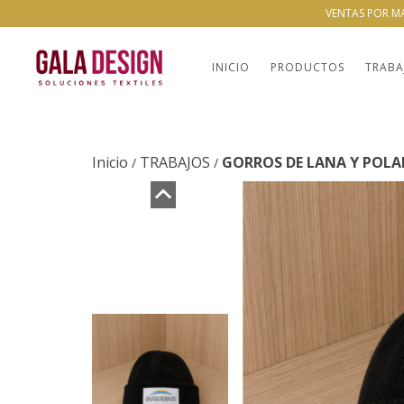
VENTAS POR M
INICIO
PRODUCTOS
TRABA
Inicio
TRABAJOS
GORROS DE LANA Y POLA
/
/