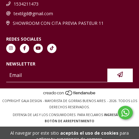
1534211473
textilgd@gmail.com
SHOWROOM CON CITA PREVIA PASTEUR 11
REDES SOCIALES
NEWSLETTER
COPYRIGHT GALA DESIGN - MAYORISTA DE GORRAS BUENOS AIRES. - 2026. TODOS LOS
DERECHOS RESERVADOS.
DEFENSA DE LAS Y LOS CONSUMIDORES. PARA RECLAMOS
INGRESÁ ACÁ.
BOTÓN DE ARREPENTIMIENTO
Al navegar por este sitio
aceptás el uso de cookies
para