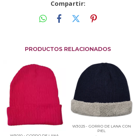
Compartir:
PRODUCTOS RELACIONADOS
W3025 - GORRO DE LANA CON
PIEL
W3010 - GORRO DE LANA