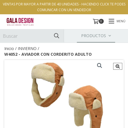
VENTAS POR MAYOR A PARTIR DE 40 UNIDADES - HACIENDO CLICK TE PODES
COMUNICAR CON UN VENDEDOR
MENÚ
0
PRODUCTOS
Inicio
/
INVIERNO
/
W4052 - AVIADOR CON CORDERITO ADULTO