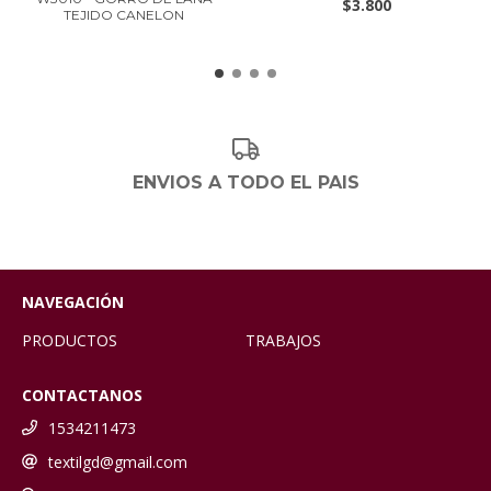
$3.800
TEJIDO CANELON
ENVIOS A TODO EL PAIS
NAVEGACIÓN
PRODUCTOS
TRABAJOS
CONTACTANOS
1534211473
textilgd@gmail.com