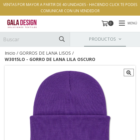
VENTAS POR MAYOR A PARTIR DE 40 UNIDADES - HACIENDO CLICK TE PODES
COMUNICAR CON UN VENDEDOR
MENÚ
0
PRODUCTOS
Inicio
/
GORROS DE LANA LISOS
/
W3015LO - GORRO DE LANA LILA OSCURO