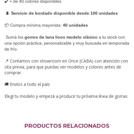
✔️ + de 40 colores disponibles
🧵
Servicio de bordado disponible desde 100 unidades
📦 Compra mínima mayorista:
40 unidades
Sumá los
gorros de lana lisos modelo clásico
a tu stock con
una opción práctica, personalizable y muy buscada en temporada
de frío.
Contamos con showroom en Once (CABA) con atención con
📍
cita previa, para que puedas ver modelos y colores antes de
comprar.
Envíos a todo el país
🚚
Elegí tu modelo y empezá a producir tu próxima línea de gorras.
PRODUCTOS RELACIONADOS