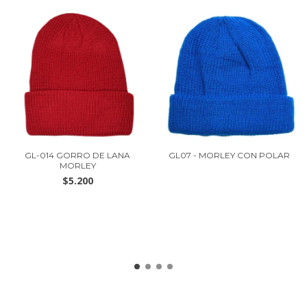
GL-014 GORRO DE LANA
GL07 - MORLEY CON POLAR
MORLEY
$5.200