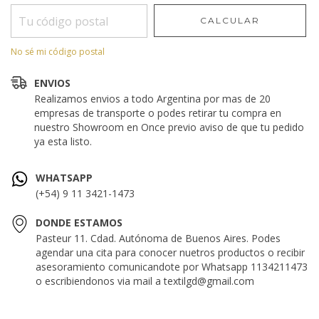
CALCULAR
No sé mi código postal
ENVIOS
Realizamos envios a todo Argentina por mas de 20
empresas de transporte o podes retirar tu compra en
nuestro Showroom en Once previo aviso de que tu pedido
ya esta listo.
WHATSAPP
(+54) 9 11 3421-1473
DONDE ESTAMOS
Pasteur 11. Cdad. Autónoma de Buenos Aires. Podes
agendar una cita para conocer nuetros productos o recibir
asesoramiento comunicandote por Whatsapp 1134211473
o escribiendonos via mail a
textilgd@gmail.com