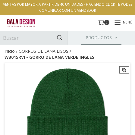
VENTAS POR MAYOR A PARTIR DE 40 UNIDADES - HACIENDO CLICK TE PODES
COMUNICAR CON UN VENDEDOR
MENÚ
0
PRODUCTOS
Inicio
/
GORROS DE LANA LISOS
/
W3015RVI - GORRO DE LANA VERDE INGLES