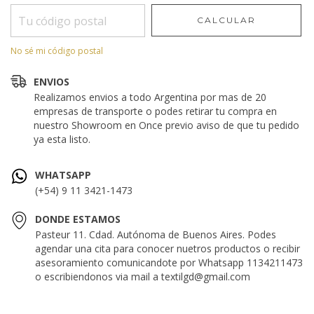
CALCULAR
No sé mi código postal
ENVIOS
Realizamos envios a todo Argentina por mas de 20
empresas de transporte o podes retirar tu compra en
nuestro Showroom en Once previo aviso de que tu pedido
ya esta listo.
WHATSAPP
(+54) 9 11 3421-1473
DONDE ESTAMOS
Pasteur 11. Cdad. Autónoma de Buenos Aires. Podes
agendar una cita para conocer nuetros productos o recibir
asesoramiento comunicandote por Whatsapp 1134211473
o escribiendonos via mail a
textilgd@gmail.com