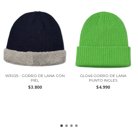
W3025 - GORRO DE LANA CON
GL046 GORRO DE LANA
PIEL
PUNTO INGLES
$3.800
$4.990