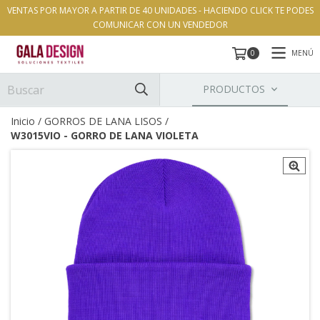
VENTAS POR MAYOR A PARTIR DE 40 UNIDADES - HACIENDO CLICK TE PODES
COMUNICAR CON UN VENDEDOR
MENÚ
0
PRODUCTOS
Inicio
/
GORROS DE LANA LISOS
/
W3015VIO - GORRO DE LANA VIOLETA