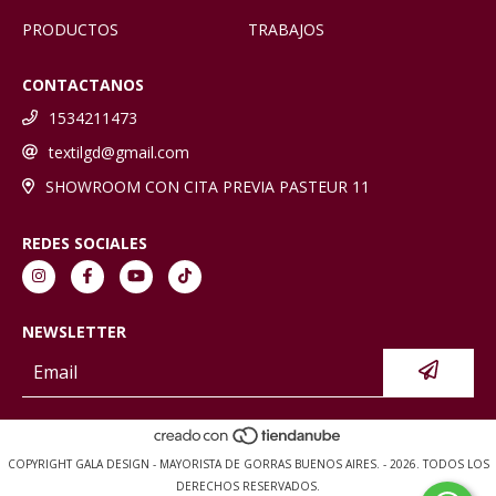
PRODUCTOS
TRABAJOS
CONTACTANOS
1534211473
textilgd@gmail.com
SHOWROOM CON CITA PREVIA PASTEUR 11
REDES SOCIALES
NEWSLETTER
COPYRIGHT GALA DESIGN - MAYORISTA DE GORRAS BUENOS AIRES. - 2026. TODOS LOS
DERECHOS RESERVADOS.