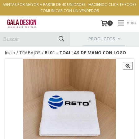
VENTAS POR MAYOR A PARTIR DE 40 UNIDADES - HACIENDO CLICK TE PODES
COMUNICAR CON UN VENDEDOR
MENÚ
0
PRODUCTOS
Inicio
/
TRABAJOS
/
BL01 - TOALLAS DE MANO CON LOGO