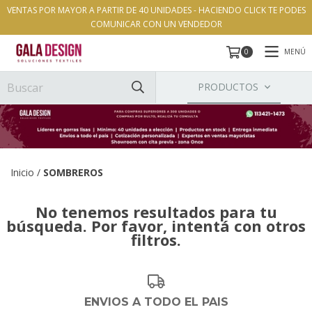
VENTAS POR MAYOR A PARTIR DE 40 UNIDADES - HACIENDO CLICK TE PODES
COMUNICAR CON UN VENDEDOR
MENÚ
0
PRODUCTOS
Inicio
/
SOMBREROS
No tenemos resultados para tu
búsqueda. Por favor, intentá con otros
filtros.
ENVIOS A TODO EL PAIS