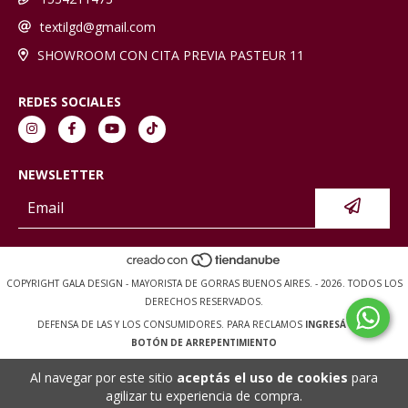
textilgd@gmail.com
SHOWROOM CON CITA PREVIA PASTEUR 11
REDES SOCIALES
NEWSLETTER
COPYRIGHT GALA DESIGN - MAYORISTA DE GORRAS BUENOS AIRES. - 2026. TODOS LOS
DERECHOS RESERVADOS.
DEFENSA DE LAS Y LOS CONSUMIDORES. PARA RECLAMOS
INGRESÁ ACÁ.
BOTÓN DE ARREPENTIMIENTO
Al navegar por este sitio
aceptás el uso de cookies
para
agilizar tu experiencia de compra.