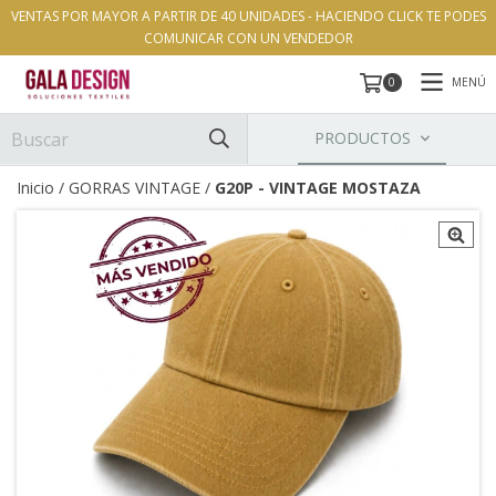
VENTAS POR MAYOR A PARTIR DE 40 UNIDADES - HACIENDO CLICK TE PODES
COMUNICAR CON UN VENDEDOR
MENÚ
0
PRODUCTOS
Inicio
/
GORRAS VINTAGE
/
G20P - VINTAGE MOSTAZA