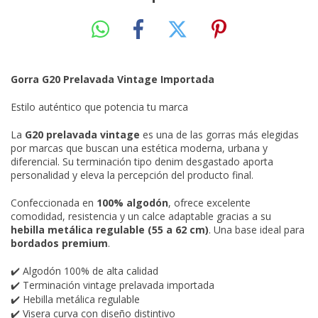
Gorra G20 Prelavada Vintage Importada
Estilo auténtico que potencia tu marca
La
G20 prelavada vintage
es una de las gorras más elegidas
por marcas que buscan una estética moderna, urbana y
diferencial. Su terminación tipo denim desgastado aporta
personalidad y eleva la percepción del producto final.
Confeccionada en
100% algodón
, ofrece excelente
comodidad, resistencia y un calce adaptable gracias a su
hebilla metálica regulable (55 a 62 cm)
. Una base ideal para
bordados premium
.
Algodón 100% de alta calidad
✔️
Terminación vintage prelavada importada
✔️
Hebilla metálica regulable
✔️
Visera curva con diseño distintivo
✔️