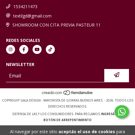
1534211473
textilgd@gmail.com
SHOWROOM CON CITA PREVIA PASTEUR 11
REDES SOCIALES
NEWSLETTER
COPYRIGHT GALA DESIGN - MAYORISTA DE GORRAS BUENOS AIRES. - 2026. TODOS LOS
DERECHOS RESERVADOS.
DEFENSA DE LAS Y LOS CONSUMIDORES. PARA RECLAMOS
INGRESÁ ACÁ.
BOTÓN DE ARREPENTIMIENTO
Al navegar por este sitio
aceptás el uso de cookies
para