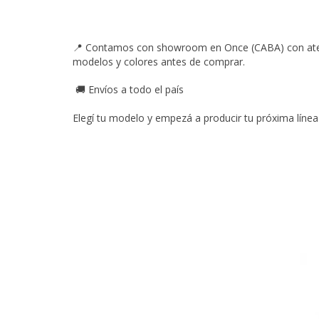
Contamos con showroom en Once (CABA) con atenc
📍
modelos y colores antes de comprar.
Envíos a todo el país
🚚
Elegí tu modelo y empezá a producir tu próxima línea