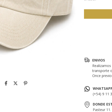
Entregas para el 
ENVIOS
Realizamos 
transporte 
Once previo 
WHATSAP
(+54) 9 11 
DONDE ES
Pasteur 11