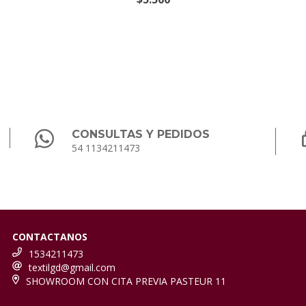
CONSULTAS Y PEDIDOS
54 1134211473
CONTACTANOS
1534211473
textilgd@gmail.com
SHOWROOM CON CITA PREVIA PASTEUR 11