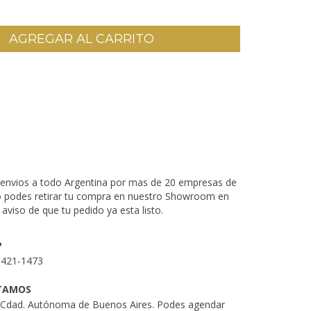
CP:
CAMBIAR CP
envios a todo Argentina por mas de 20 empresas de
o podes retirar tu compra en nuestro Showroom en
aviso de que tu pedido ya esta listo.
P
3421-1473
TAMOS
. Cdad. Autónoma de Buenos Aires. Podes agendar