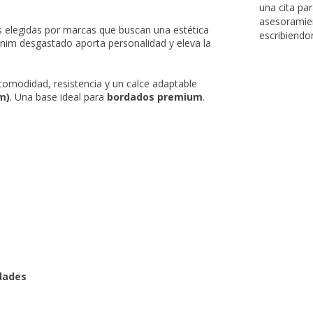
una cita pa
asesoramie
 elegidas por marcas que buscan una estética
escribiendo
enim desgastado aporta personalidad y eleva la
 comodidad, resistencia y un calce adaptable
m)
. Una base ideal para
bordados premium
.
idades