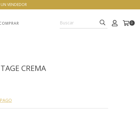
N UN VENDEDOR
COMPRAR
0
NTAGE CREMA
 PAGO