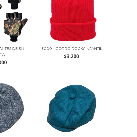
ANTES DE SKI
I3000 - GORRO ROCKY INFANTIL
APA
$3.200
000