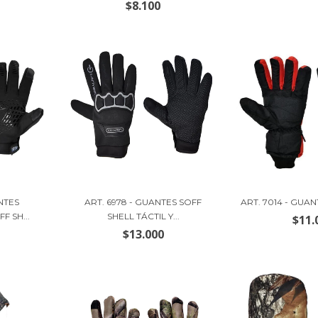
$8.100
NTES
ART. 6978 - GUANTES SOFF
ART. 7014 - GUA
F SH...
SHELL TÁCTIL Y...
$11.
$13.000