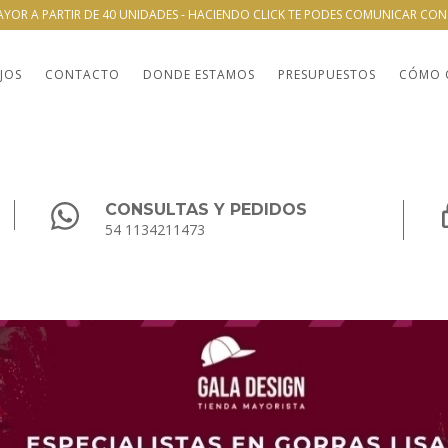
AYOR A PARTIR DE 40 UNIDADES - HACIENDO CLICK TE PODES COMUNICAR CO
JOS
CONTACTO
DONDE ESTAMOS
PRESUPUESTOS
CÓMO 
CONSULTAS Y PEDIDOS
54 1134211473