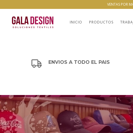
VENTAS POR M
INICIO
PRODUCTOS
TRABA
ENVIOS A TODO EL PAIS