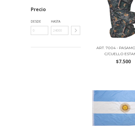
Precio
DESDE
HASTA
ART. 7004 - PASAM
C/CUELLO ESTAM
$7.500