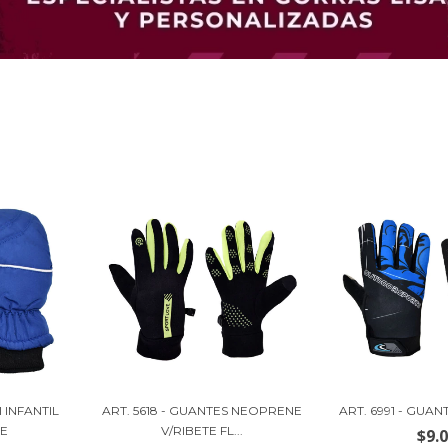
 INFANTIL
ART. 5618 - GUANTES NEOPRENE
ART. 6991 - GUA
E
V/RIBETE FL...
$9.