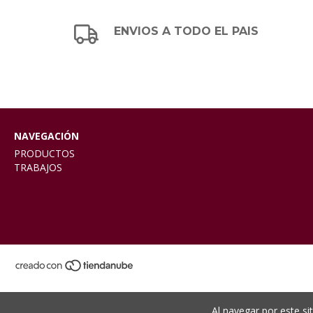
ENVIOS A TODO EL PAIS
NAVEGACIÓN
PRODUCTOS
TRABAJOS
Al navegar por este si