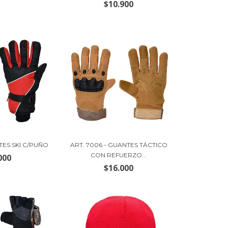
$10.900
NTES SKI C/PUÑO
ART. 7006 - GUANTES TÁCTICO
CON REFUERZO...
000
$16.000