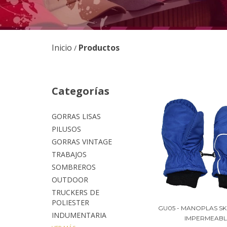
Inicio
Productos
/
Categorías
GORRAS LISAS
PILUSOS
GORRAS VINTAGE
TRABAJOS
SOMBREROS
OUTDOOR
TRUCKERS DE
POLIESTER
GU05 - MANOPLAS SKI
INDUMENTARIA
IMPERMEABL