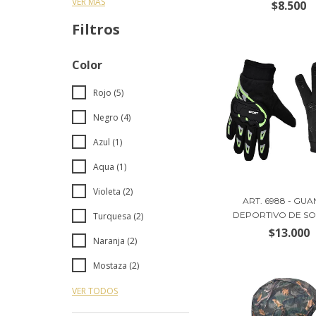
VER MÁS
$8.500
Filtros
Color
Rojo (5)
Negro (4)
Azul (1)
Aqua (1)
Violeta (2)
ART. 6988 - GUA
DEPORTIVO DE SOF
Turquesa (2)
$13.000
Naranja (2)
Mostaza (2)
VER TODOS