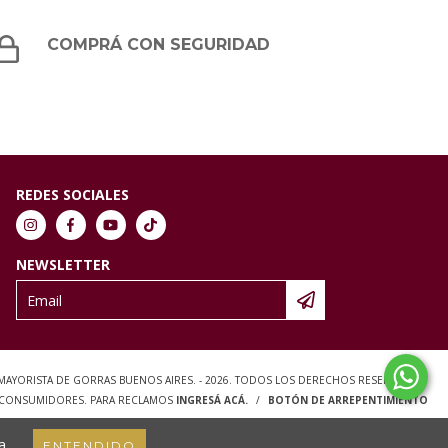
COMPRÁ CON SEGURIDAD
REDES SOCIALES
NEWSLETTER
 MAYORISTA DE GORRAS BUENOS AIRES. - 2026. TODOS LOS DERECHOS RESERVADOS.
S CONSUMIDORES. PARA RECLAMOS
INGRESÁ ACÁ.
/
BOTÓN DE ARREPENTIMIENTO
a.
ENTENDIDO