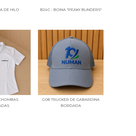
NA DE HILO
B24C - BOINA "PEAKY BLINDERS"
 CHOMBAS
G08 TRUCKER DE GABARDINA
ADAS
BORDADA