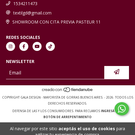
1534211473
textilgd@gmail.com
SHOWROOM CON CITA PREVIA PASTEUR 11
REDES SOCIALES
NEWSLETTER
COPYRIGHT GALA DESIGN - MAYORISTA DE GORRAS BUENOS AIRES. - 2026. TODOS LOS
DERECHOS RESERVADOS.
DEFENSA DE LAS Y LOS CONSUMIDORES. PARA RECLAMOS
INGRESÁ ACÁ.
BOTÓN DE ARREPENTIMIENTO
Al navegar por este sitio
aceptás el uso de cookies
para
agilizar tu experiencia de compra.