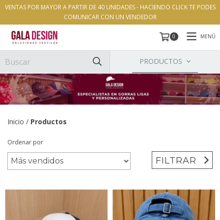
VENTAS POR MAYOR A PARTIR DE 40 UNIDADES - HACIENDO CLICK TE PODES
COMUNICAR CON UN VENDEDOR
MENÚ
0
PRODUCTOS
Inicio
/
Productos
Ordenar por
FILTRAR