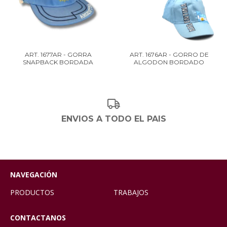
ART. 1677AR - GORRA
ART. 1676AR - GORRO DE
SNAPBACK BORDADA
ALGODON BORDADO
ENVIOS A TODO EL PAIS
NAVEGACIÓN
PRODUCTOS
TRABAJOS
CONTACTANOS