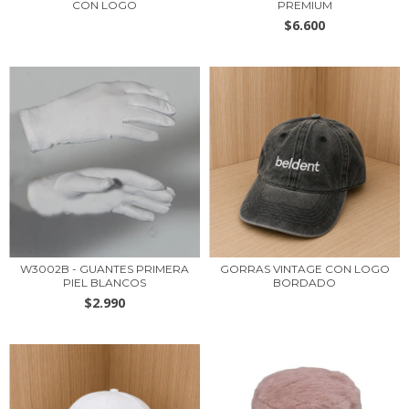
CON LOGO
PREMIUM
$6.600
W3002B - GUANTES PRIMERA
GORRAS VINTAGE CON LOGO
PIEL BLANCOS
BORDADO
$2.990