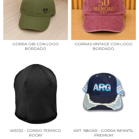
GORRA G69 CON LOGO
GORRAS VINTAGE CON LOGO
BORDADO
BORDADO
W3032 - GORRO TERMICO
ART. 1680AR - GORRA INFANTIL
ROCKY
PREMIUM