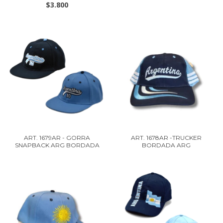
$3.800
ART. 1679AR - GORRA
ART. 1678AR -TRUCKER
SNAPBACK ARG BORDADA
BORDADA ARG