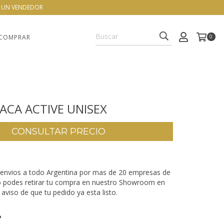
N UN VENDEDOR
COMPRAR
0
ACA ACTIVE UNISEX
envios a todo Argentina por mas de 20 empresas de
o podes retirar tu compra en nuestro Showroom en
aviso de que tu pedido ya esta listo.
P