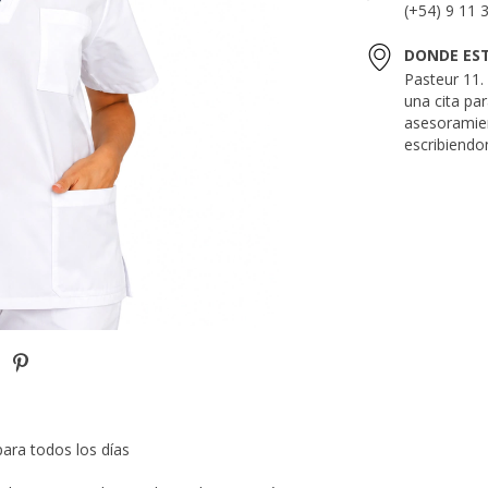
(+54) 9 11 
DONDE ES
Pasteur 11
una cita pa
asesoramie
escribiendo
ara todos los días