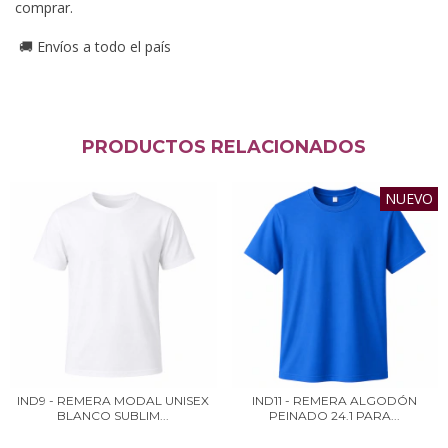
comprar.
Envíos a todo el país
🚚
PRODUCTOS RELACIONADOS
NUEVO
IND9 - REMERA MODAL UNISEX
IND11 - REMERA ALGODÓN
BLANCO SUBLIM...
PEINADO 24.1 PARA...