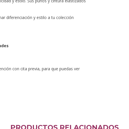
cidad y estilo. Sus puños y cintura elastizados
r diferenciación y estilo a tu colección
dades
ión con cita previa, para que puedas ver
PRODUCTOS RELACIONADOS