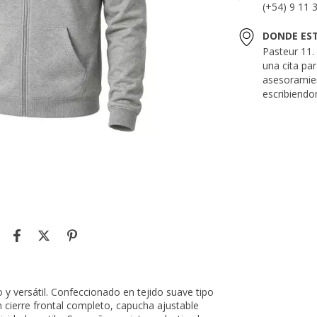
(+54) 9 11 
DONDE ES
Pasteur 11
una cita pa
asesoramie
escribiendo
y versátil. Confeccionado en tejido suave tipo
n cierre frontal completo, capucha ajustable