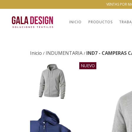
VENTAS POR M
INICIO
PRODUCTOS
TRABA
Inicio
INDUMENTARIA
IND7 - CAMPERAS 
/
/
NUEVO