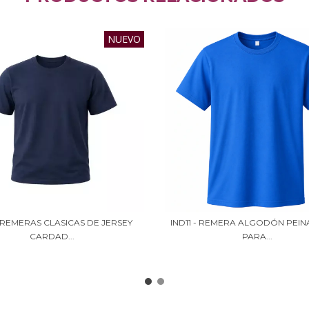
NUEVO
- REMERAS CLASICAS DE JERSEY
IND11 - REMERA ALGODÓN PEIN
CARDAD...
PARA...