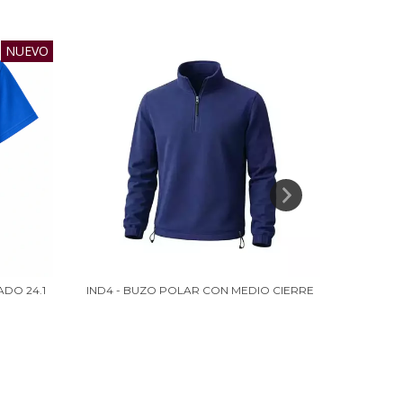
NUEVO
ADO 24.1
IND4 - BUZO POLAR CON MEDIO CIERRE