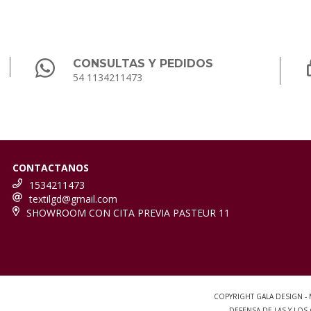
CONSULTAS Y PEDIDOS
54 1134211473
CONTACTANOS
1534211473
textilgd@gmail.com
SHOWROOM CON CITA PREVIA PASTEUR 11
COPYRIGHT GALA DESIGN -
DEFENSA DE LAS Y LO