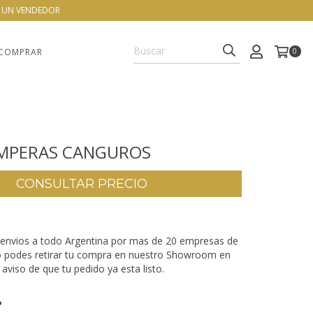
N UN VENDEDOR
COMPRAR
0
AMPERAS CANGUROS
envios a todo Argentina por mas de 20 empresas de
o podes retirar tu compra en nuestro Showroom en
aviso de que tu pedido ya esta listo.
P