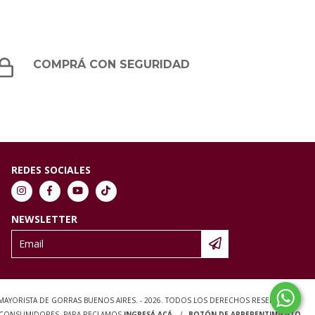
COMPRÁ CON SEGURIDAD
REDES SOCIALES
NEWSLETTER
 MAYORISTA DE GORRAS BUENOS AIRES. - 2026. TODOS LOS DERECHOS RESERVADOS.
S CONSUMIDORES. PARA RECLAMOS
INGRESÁ ACÁ.
/
BOTÓN DE ARREPENTIMIENTO