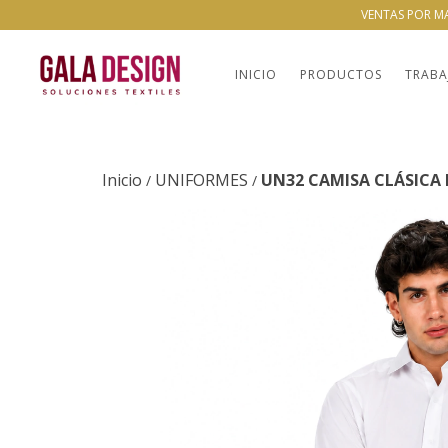
VENTAS POR M
INICIO
PRODUCTOS
TRABA
Inicio
UNIFORMES
UN32 CAMISA CLÁSICA
/
/