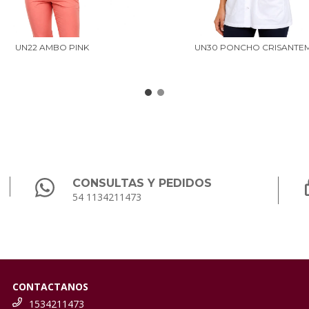
UN22 AMBO PINK
UN30 PONCHO CRISANTE
CONSULTAS Y PEDIDOS
54 1134211473
CONTACTANOS
1534211473