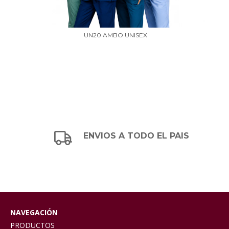
ER
UN20 AMBO UNISEX
ENVIOS A TODO EL PAIS
NAVEGACIÓN
PRODUCTOS