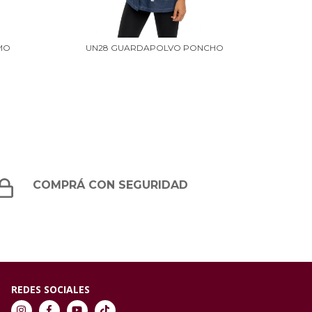
MO
UN28 GUARDAPOLVO PONCHO
UN35 P
COMPRÁ CON SEGURIDAD
REDES SOCIALES