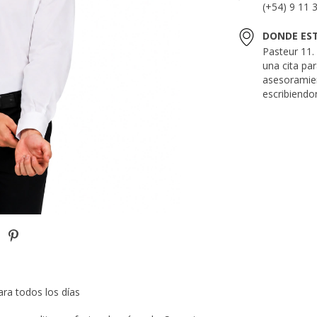
(+54) 9 11 
DONDE ES
Pasteur 11
una cita pa
asesoramie
escribiendo
ra todos los días