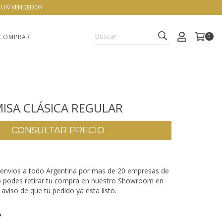
N UN VENDEDOR
COMPRAR
0
ISA CLÁSICA REGULAR
envios a todo Argentina por mas de 20 empresas de
o podes retirar tu compra en nuestro Showroom en
aviso de que tu pedido ya esta listo.
P